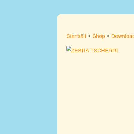
Startsäit
>
Shop
>
Downloa