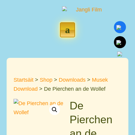
Startsäit
>
Shop
>
Downloads
>
Musek
Download
> De Pierchen an de Wollef
De
Pierchen
an de