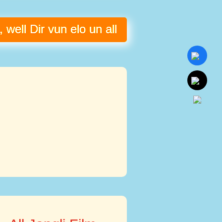
well Dir vun elo un all Jangli DVD op äre