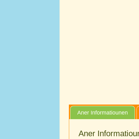
Aner Informatiounen
Aner Informatiou