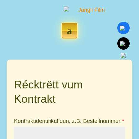
Récktrëtt vum
Kontrakt
Kontraktidentifikatioun, z.B. Bestellnummer
*