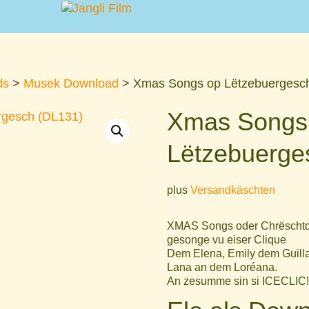
ds
>
Musek Download
> Xmas Songs op Lëtzebuergesc
Xmas Songs
Lëtzebuerge
plus
Versandkäschten
XMAS Songs oder Chrëschtd
gesonge vu eiser Clique
Dem Elena, Emily dem Guilla
Lana an dem Loréana.
An zesumme sin si ICECLIC!