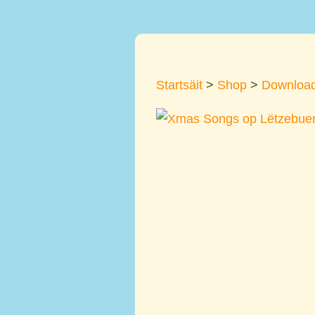
Startsäit
>
Shop
>
Downloa