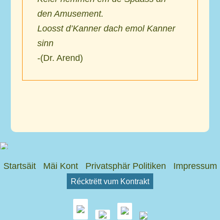
den Amusement.
Loosst d’Kanner dach emol Kanner
sinn
-(Dr. Arend)
Startsäit
Mäi Kont
Privatsphär Politiken
Impressum
Récktrëtt vum Kontrakt