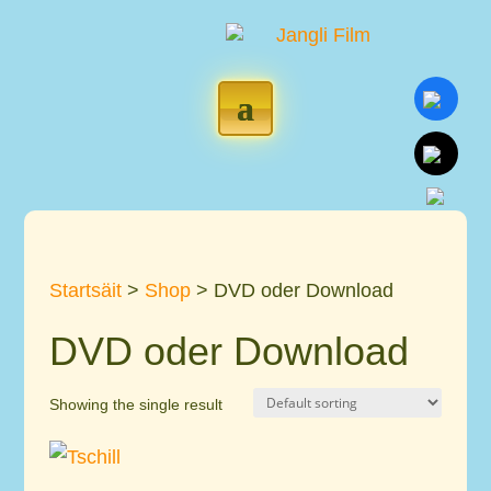
Startsäit
>
Shop
> DVD oder Download
DVD oder Download
Showing the single result