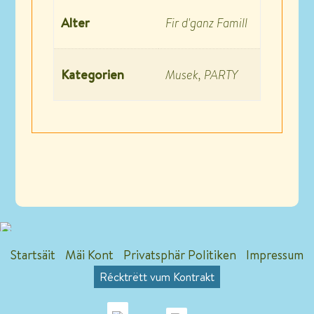
Alter
Fir d'ganz Famill
Kategorien
Musek, PARTY
Startsäit
Mäi Kont
Privatsphär Politiken
Impressum
Récktrëtt vum Kontrakt