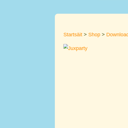
Startsäit
>
Shop
>
Downloa