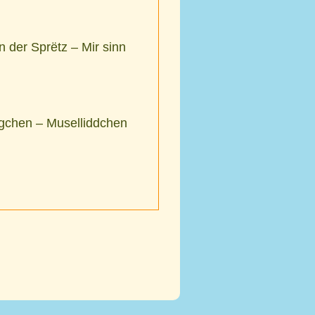
 der Sprëtz – Mir sinn
gchen – Muselliddchen