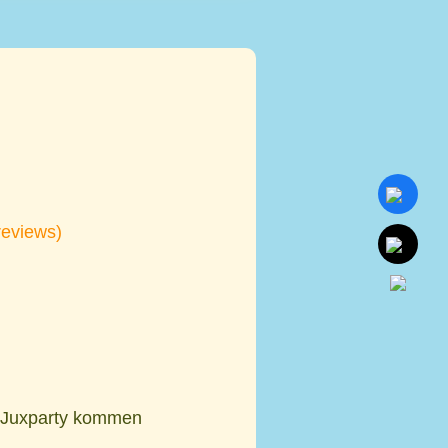
reviews)
’Juxparty kommen