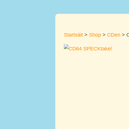
Startsäit
>
Shop
>
CDen
> 