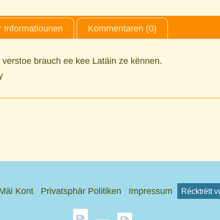
 Informatiounen
Kommentaren (0)
e verstoe brauch ee kee Latäin ze kënnen.
y
Mäi Kont
Privatsphär Politiken
Impressum
Récktrëtt 